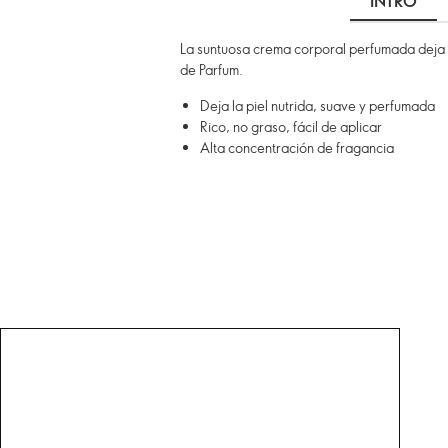
INTRO
La suntuosa crema corporal perfumada deja l
de Parfum.
Deja la piel nutrida, suave y perfumada
Rico, no graso, fácil de aplicar
Alta concentración de fragancia