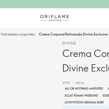
Hidratantes corporales
/
Crema Corporal Perfumada Divine Exclusive
DIVINE
Crema Cor
Divine Excl
47017
250 ml.
ALL OR NOTHING AMPLIFIED
ECLAT FEMME WEEKEND
ESS
LOVE POTION SENSUAL RUBY