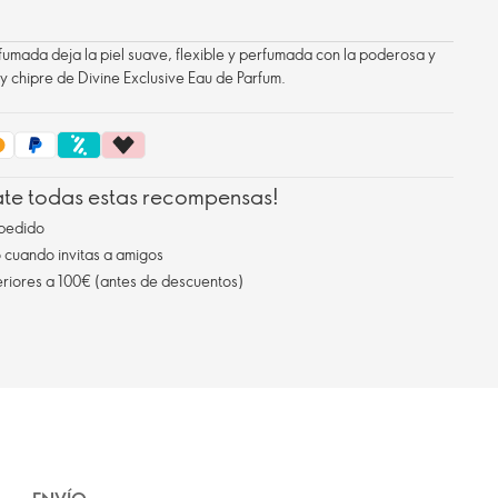
umada deja la piel suave, flexible y perfumada con la poderosa y
y chipre de Divine Exclusive Eau de Parfum.
ate todas estas recompensas!
pedido
cuando invitas a amigos
eriores a 100€ (antes de descuentos)