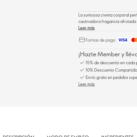
La suntuosa crema corporal perf
cautivadora fragancia afrutada 
Leer más
Formas de pago:
¡Hazte Member y llév
15% de descuento en cada 
10% Descuento Compartido 
Envío gratis en pedidos sup
Leer más