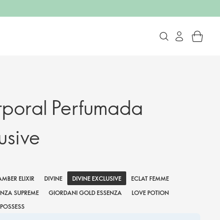
poral Perfumada
usive
DIVINE EXCLUSIVE
AMBER ELIXIR
DIVINE
ECLAT FEMME
ENZA SUPREME
GIORDANI GOLD ESSENZA
LOVE POTION
POSSESS