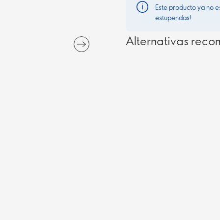
Este producto ya no e
estupendas!
Alternativas rec