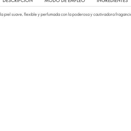
DESCRIPCIÓN
MODO DE EMPLEO
INGREDIENTES
a piel suave, flexible y perfumada con la poderosa y cautivadora fragancia