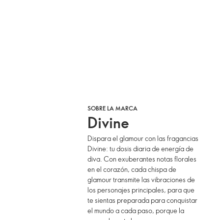
SOBRE LA MARCA
Divine
Dispara el glamour con las fragancias
Divine: tu dosis diaria de energía de
diva. Con exuberantes notas florales
en el corazón, cada chispa de
glamour transmite las vibraciones de
los personajes principales, para que
te sientas preparada para conquistar
el mundo a cada paso, porque la