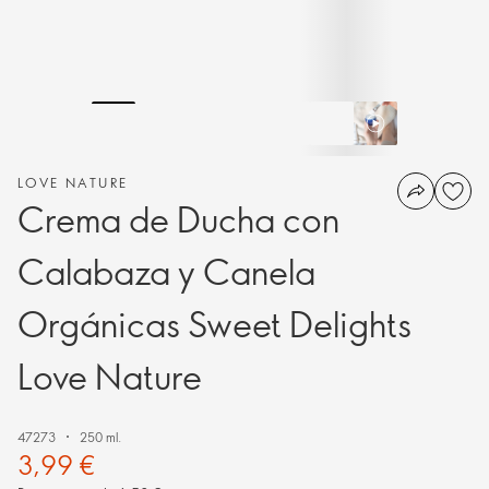
LOVE NATURE
Crema de Ducha con
Calabaza y Canela
Orgánicas Sweet Delights
Love Nature
47273
250 ml.
3,99 €