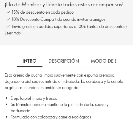
¡Hazte Member y llévate todas estas recompensas!
15% de descuento en cada pedido
10% Descuento Compartido cuando invitas a amigos
Envío gratis en pedidos superiores a 100€ (antes de descuentos)
Leer más
INTRO
DESCRIPCIÓN
MODO DE EMPLEO
Esta crema de ducha limpia suavemente con espuma cremosa,
dejando la piel suave, nutrida e hidratada. La calabaza y la canela
orgánicas infunden un ambiente acogedor.
Deja la piel limpia y fresca
Su fórmula cremosa mantiene la piel hidratada, suave y
perfumada
Formulado con calabaza y canela ecológicas