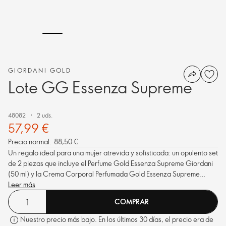
GIORDANI GOLD
Lote GG Essenza Supreme
48082
2 uds.
57,99 €
Precio normal:
88,50 €
Un regalo ideal para una mujer atrevida y sofisticada: un opulento set
de 2 piezas que incluye el Perfume Gold Essenza Supreme Giordani
(50 ml) y la Crema Corporal Perfumada Gold Essenza Supreme
Giordani (250 ml).
Leer más
COMPRAR
Nuestro precio más bajo. En los últimos 30 días, el precio era de