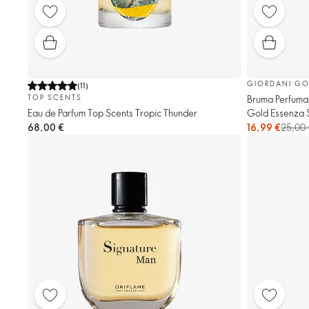
GIORDANI GO
(
11
)
Bruma Perfuma
TOP SCENTS
Gold Essenza
Eau de Parfum Top Scents Tropic Thunder
16,99 €
25,00
68,00 €