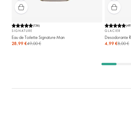
(
136
)
(
49
SIGNATURE
GLACIER
Eau de Toilette Signature Man
Desodorante Ro
28,99 €
49,00 €
4,99 €
8,00 €