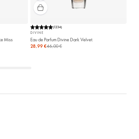
(
1234
)
DIVINE
te Miss
Eau de Parfum Divine Dark Velvet
28,99 €
46,00 €