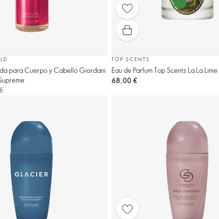
LD
TOP SCENTS
da para Cuerpo y Cabello Giordani
Eau de Parfum Top Scents La La Lime
 Supreme
68,00 €
 €