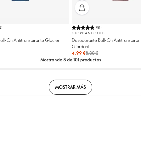
3
)
(
751
)
GIORDANI GOLD
ll-On Antitranspirante Glacier
Desodorante Roll-On Antitranspiran
Giordani
4,99 €
8,00 €
Mostrando 8 de 101 productos
MOSTRAR MÁS