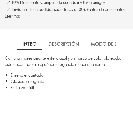
10% Descuento Compartido cuando invitas a amigos
Envío gratis en pedidos superiores a 100€ (antes de descuentos)
Leer más
INTRO
DESCRIPCIÓN
MODO DE EMPLEO
Con una impresionante esfera azul y un marco de color plateado,
este encantador reloj añade elegancia a cada momento.
Diseño encantador
Clásico y elegante
Estilo versátil