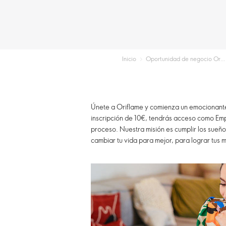
Inicio
Oportunidad de negocio Oriflame
Únete a Oriflame y comienza un emocionante 
inscripción de 10€, tendrás acceso como Emp
proceso. Nuestra misión es cumplir los sueños
cambiar tu vida para mejor, para lograr tus 