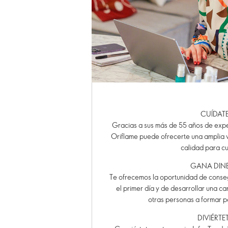
CUÍDAT
Gracias a sus más de 55 años de exper
Oriflame puede ofrecerte una amplia 
calidad para cu
GANA DIN
Te ofrecemos la oportunidad de conseg
el primer día y de desarrollar una ca
otras personas a formar p
DIVIÉRTE