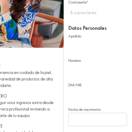
Contraseña
Datos Personales
Apellido
Nombre
E
iencia en cuidado de la piel,
variedad de productos de alta
idarte.
DNI/NIE
ERO
uir unos ingresos extra desde
rrera profesional invitando a
Fecha de nacimiento
arte de tu equipo.
TE