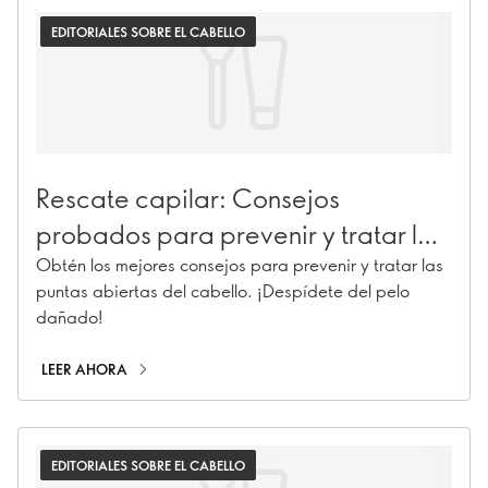
EDITORIALES SOBRE EL CABELLO
Rescate capilar: Consejos
probados para prevenir y tratar las
puntas abiertas
Obtén los mejores consejos para prevenir y tratar las
puntas abiertas del cabello. ¡Despídete del pelo
dañado!
LEER AHORA
EDITORIALES SOBRE EL CABELLO