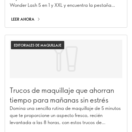
Wonder Lash 5 en 1 y XXL y encuentra la pestaña
perfecta para ti.
LEER AHORA
EDITORIALES DE MAQUILLAJE
Trucos de maquillaje que ahorran
tiempo para mañanas sin estrés
Domina una sencilla rutina de maquillaje de 5 minutos
que te proporcione un aspecto fresco, recién
levantada a las 8 horas, con estos trucos de
maquillaje que te ahorrarán tiempo y te permitirán