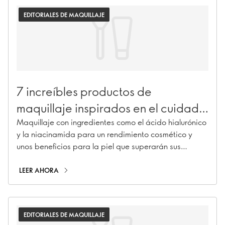
EDITORIALES DE MAQUILLAJE
7 increíbles productos de
maquillaje inspirados en el cuidado
de la piel que tienes que probar
Maquillaje con ingredientes como el ácido hialurónico
y la niacinamida para un rendimiento cosmético y
unos beneficios para la piel que superarán sus
expectativas.
LEER AHORA
EDITORIALES DE MAQUILLAJE