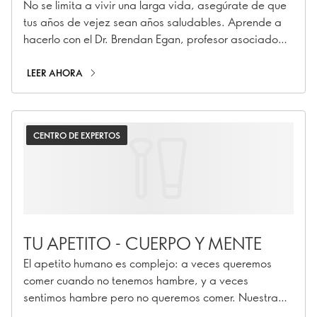
No se limita a vivir una larga vida, asegúrate de que
tus años de vejez sean años saludables. Aprende a
hacerlo con el Dr. Brendan Egan, profesor asociado
de la Dublin City University.
LEER AHORA
CENTRO DE EXPERTOS
TU APETITO - CUERPO Y MENTE
El apetito humano es complejo: a veces queremos
comer cuando no tenemos hambre, y a veces
sentimos hambre pero no queremos comer. Nuestra
nutricionista explica por qué