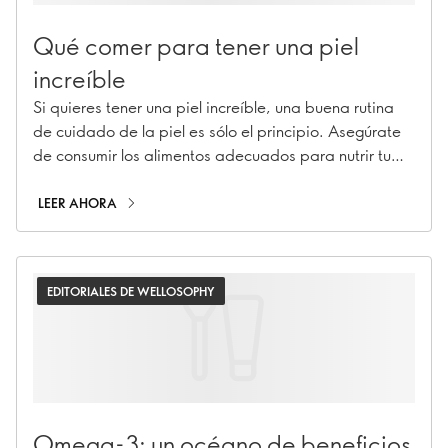
Qué comer para tener una piel
increíble
Si quieres tener una piel increíble, una buena rutina
de cuidado de la piel es sólo el principio. Asegúrate
de consumir los alimentos adecuados para nutrir tu
piel desde el interior.
LEER AHORA
EDITORIALES DE WELLOSOPHY
Omega-3: un océano de beneficios