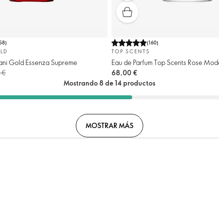
58
)
(
160
)
LD
TOP SCENTS
ani Gold Essenza Supreme
Eau de Parfum Top Scents Rose Mod
 €
68,00 €
Mostrando 8 de 14 productos
MOSTRAR MÁS