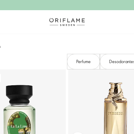
m
Perfume
Desodorantes 