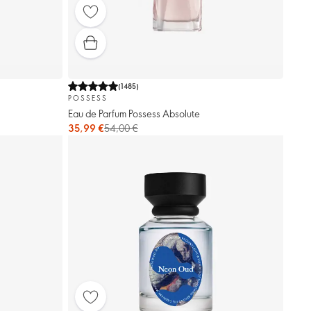
(
1485
)
POSSESS
Eau de Parfum Possess Absolute
35,99 €
54,00 €