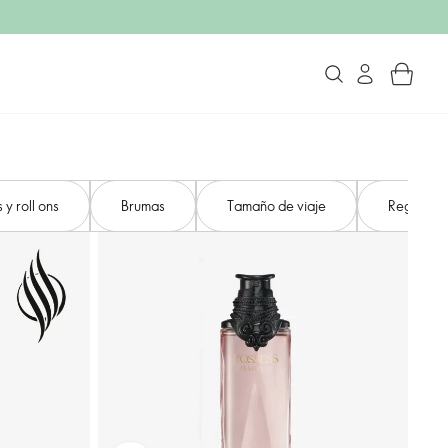
y roll ons
Brumas
Tamaño de viaje
Regalos y