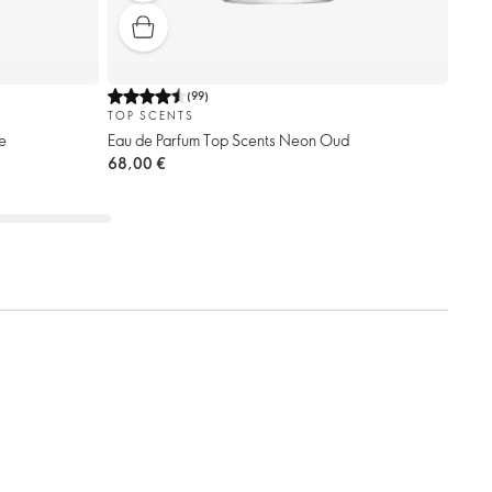
(
99
)
TOP SCENTS
e
Eau de Parfum Top Scents Neon Oud
68,00 €