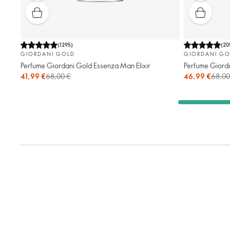
(
1295
)
(
20
GIORDANI GOLD
GIORDANI GO
Perfume Giordani Gold Essenza Man Elixir
Perfume Giord
41,99 €
68,00 €
46,99 €
68,00