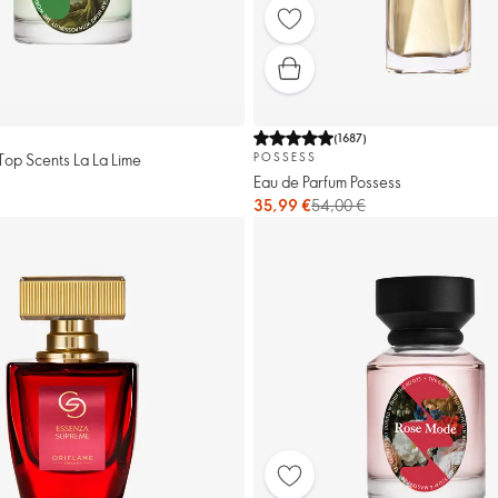
(
1687
)
Top Scents La La Lime
POSSESS
Eau de Parfum Possess
35,99 €
54,00 €