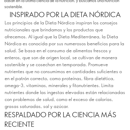
basan en la última ciencia de la nutrición; y buscamos una nutrición
sostenible.
INSPIRADO POR LA DIETA NÓRDICA
Los principios de la Dieta Nórdica inspiran los consejos
nutricionales que brindamos y los productos que
ofrecemos. Al igual que la Dieta Mediterránea, la Dieta
Nórdica es conocida por sus numerosos beneficios para la
salud. Se basa en el consumo de alimentos frescos y
enteros, que son de origen local, se cultivan de manera
sostenible y se cosechan en temporada. Promueve
nutrientes que no consumimos en cantidades suficientes o
en el patrón correcto, como proteínas, fibra dietética,
omega-3, vitaminas, minerales y fitonutrientes. Limita
nutrientes donde las ingestas elevadas están relacionadas
con problemas de salud, como el exceso de calorías,
grasas saturadas, sal y azúcar.
RESPALDADO POR LA CIENCIA MÁS
RECIENTE