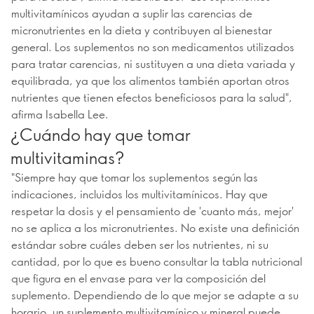
multivitamínicos ayudan a suplir las carencias de
micronutrientes en la dieta y contribuyen al bienestar
general. Los suplementos no son medicamentos utilizados
para tratar carencias, ni sustituyen a una dieta variada y
equilibrada, ya que los alimentos también aportan otros
nutrientes que tienen efectos beneficiosos para la salud",
afirma Isabella Lee.
¿Cuándo hay que tomar
multivitaminas?
"Siempre hay que tomar los suplementos según las
indicaciones, incluidos los multivitamínicos. Hay que
respetar la dosis y el pensamiento de 'cuanto más, mejor'
no se aplica a los micronutrientes. No existe una definición
estándar sobre cuáles deben ser los nutrientes, ni su
cantidad, por lo que es bueno consultar la tabla nutricional
que figura en el envase para ver la composición del
suplemento. Dependiendo de lo que mejor se adapte a su
horario, un suplemento multivitamínico y mineral puede