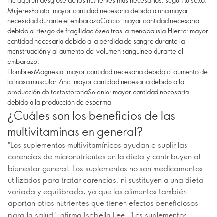
He aquí un desglose de los nutrientes más necesarios, según tu sexo:
MujeresFolato: mayor cantidad necesaria debido a una mayor
necesidad durante el embarazoCalcio: mayor cantidad necesaria
debido al riesgo de fragilidad ósea tras la menopausia.Hierro: mayor
cantidad necesaria debido a la pérdida de sangre durante la
menstruación y al aumento del volumen sanguíneo durante el
embarazo.
HombresMagnesio: mayor cantidad necesaria debido al aumento de
la masa muscular.Zinc: mayor cantidad necesaria debido a la
producción de testosteronaSelenio: mayor cantidad necesaria
debido a la producción de esperma
¿Cuáles son los beneficios de las
multivitaminas en general?
"Los suplementos multivitamínicos ayudan a suplir las
carencias de micronutrientes en la dieta y contribuyen al
bienestar general. Los suplementos no son medicamentos
utilizados para tratar carencias, ni sustituyen a una dieta
variada y equilibrada, ya que los alimentos también
aportan otros nutrientes que tienen efectos beneficiosos
para la salud", afirma Isabella Lee. "Los suplementos